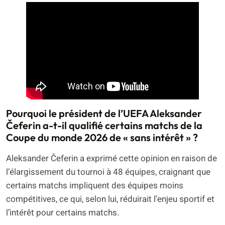
Pourquoi le président de l’UEFA Aleksander
Čeferin a-t-il qualifié certains matchs de la
Coupe du monde 2026 de « sans intérêt » ?
Aleksander Čeferin a exprimé cette opinion en raison de
l’élargissement du tournoi à 48 équipes, craignant que
certains matchs impliquent des équipes moins
compétitives, ce qui, selon lui, réduirait l’enjeu sportif et
l’intérêt pour certains matchs.