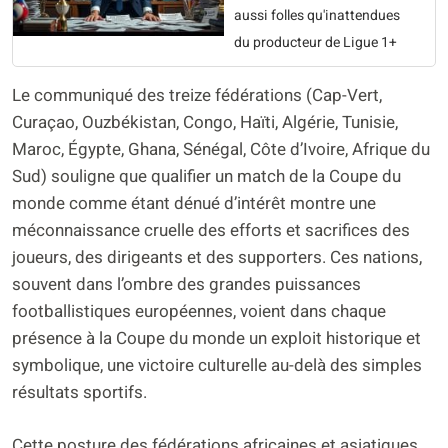
aussi folles qu'inattendues
du producteur de Ligue 1+
Le communiqué des treize fédérations (Cap-Vert,
Curaçao, Ouzbékistan, Congo, Haïti, Algérie, Tunisie,
Maroc, Égypte, Ghana, Sénégal, Côte d’Ivoire, Afrique du
Sud) souligne que qualifier un match de la Coupe du
monde comme étant dénué d’intérêt montre une
méconnaissance cruelle des efforts et sacrifices des
joueurs, des dirigeants et des supporters. Ces nations,
souvent dans l’ombre des grandes puissances
footballistiques européennes, voient dans chaque
présence à la Coupe du monde un exploit historique et
symbolique, une victoire culturelle au-delà des simples
résultats sportifs.
Cette posture des fédérations africaines et asiatiques