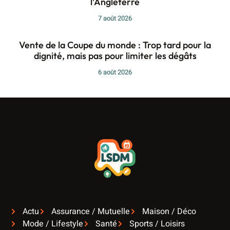
l’Angleterre
7 août 2026
Vente de la Coupe du monde : Trop tard pour la
dignité, mais pas pour limiter les dégâts
6 août 2026
Actu
Assurance / Mutuelle
Maison / Déco
Mode / Lifestyle
Santé
Sports / Loisirs