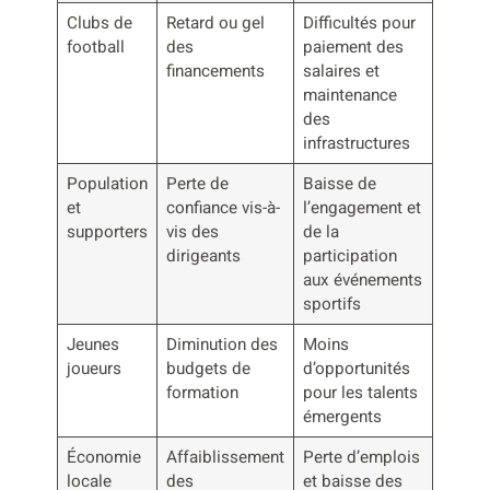
Clubs de
Retard ou gel
Difficultés pour
football
des
paiement des
financements
salaires et
maintenance
des
infrastructures
Population
Perte de
Baisse de
et
confiance vis-à-
l’engagement et
supporters
vis des
de la
dirigeants
participation
aux événements
sportifs
Jeunes
Diminution des
Moins
joueurs
budgets de
d’opportunités
formation
pour les talents
émergents
Économie
Affaiblissement
Perte d’emplois
locale
des
et baisse des