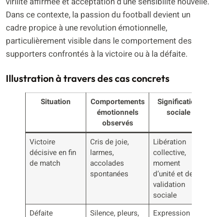
virilité affirmée et acceptation d’une sensibilité nouvelle.
Dans ce contexte, la passion du football devient un
cadre propice à une revolution émotionnelle,
particulièrement visible dans le comportement des
supporters confrontés à la victoire ou à la défaite.
Illustration à travers des cas concrets
Situation
Comportements
Signification
émotionnels
sociale
observés
Victoire
Cris de joie,
Libération
décisive en fin
larmes,
collective,
de match
accolades
moment
spontanées
d’unité et de
validation
sociale
Défaite
Silence, pleurs,
Expression